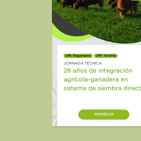
UPA Regionales
UPA Tandilia
JORNADA TÉCNICA
28 años de integración
agrícola-ganadera en
sistema de siembra direc
INGRESAR