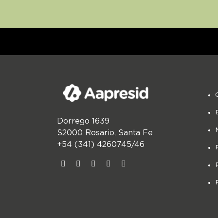
Dorrego 1639
S2000 Rosario, Santa Fe
+54 (341) 4260745/46