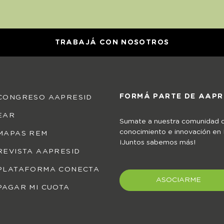
TRABAJÁ CON NOSOTROS
FORMÁ PARTE DE AAPR
CONGRESO AAPRESID
EAR
Sumate a nuestra comunidad 
conocimiento e innovación en
MAPAS REM
¡Juntos sabemos más!
REVISTA AAPRESID
PLATAFORMA CONECTA
ASOCIARME
PAGAR MI CUOTA