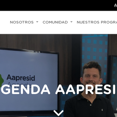
A
NOSOTROS
COMUNIDAD
NUESTROS PROG
GENDA AAPRES