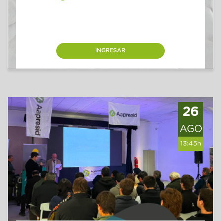
INGRESAR
26
AGO
13:45h