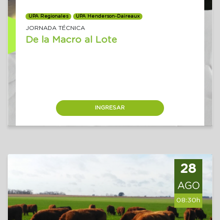
UPA Regionales
UPA Henderson-Daireaux
JORNADA TÉCNICA
De la Macro al Lote
INGRESAR
28
AGO
08:30h