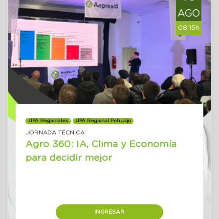
AGO
08:15h
UPA Regionales
UPA Regional Pehuajo
JORNADA TÉCNICA
Agro 360: IA, Clima y Economía
para decidir mejor
INGRESAR