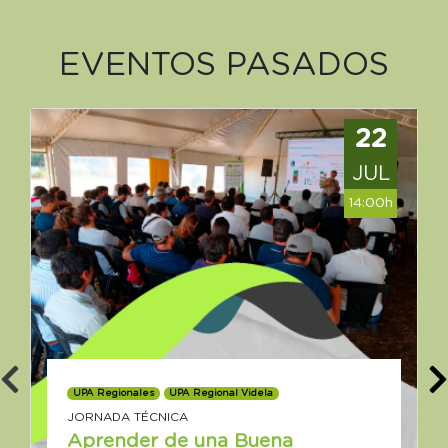
EVENTOS PASADOS
22
JUL
14:00h
UPA Regionales
UPA Regional Videla
JORNADA TÉCNICA
Aprender de una Buena