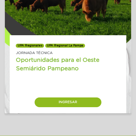
UPA Regionales
UPA Regional La Pampa
JORNADA TÉCNICA
Oportunidades para el Oeste
Semiárido Pampeano
INGRESAR