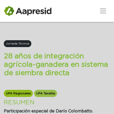
Jornada Técnica
28 años de integración
agrícola-ganadera en sistema
de siembra directa
UPA Regionales
UPA Tandilia
RESUMEN
Participación especial de Darío Colombatto.