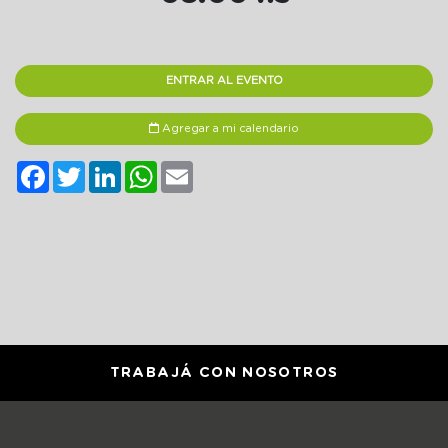
ENTRAR AL EVENTO
Agregar a mi calendario
Facebook
Twitter
LinkedIn
WhatsApp
Email
TRABAJÁ CON NOSOTROS