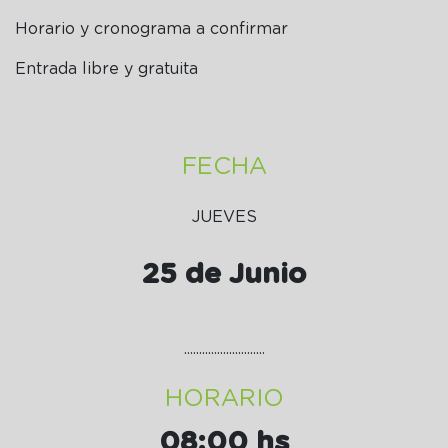
Horario y cronograma a confirmar
Entrada libre y gratuita
FECHA
JUEVES
25 de Junio
...........................
HORARIO
08:00 hs