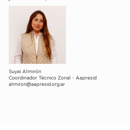
Suyai Almirón
Coordinador Técnico Zonal - Aapresid
almiron@aapresid.org.ar