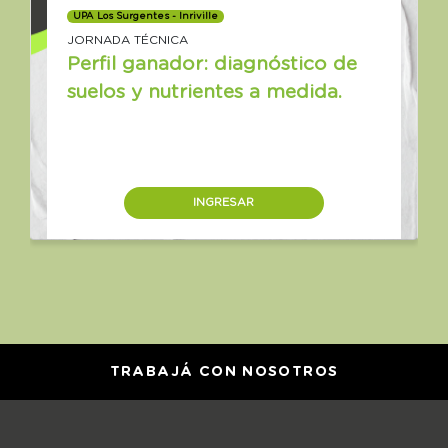
UPA Los Surgentes - Inriville
JORNADA TÉCNICA
Perfil ganador: diagnóstico de
suelos y nutrientes a medida.
INGRESAR
TRABAJÁ CON NOSOTROS