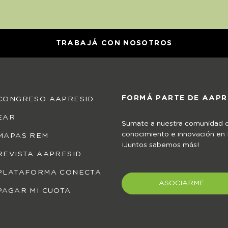
TRABAJÁ CON NOSOTROS
FORMÁ PARTE DE AAPR
CONGRESO AAPRESID
EAR
Sumate a nuestra comunidad 
conocimiento e innovación en
MAPAS REM
¡Juntos sabemos más!
REVISTA AAPRESID
PLATAFORMA CONECTA
ASOCIARME
PAGAR MI CUOTA