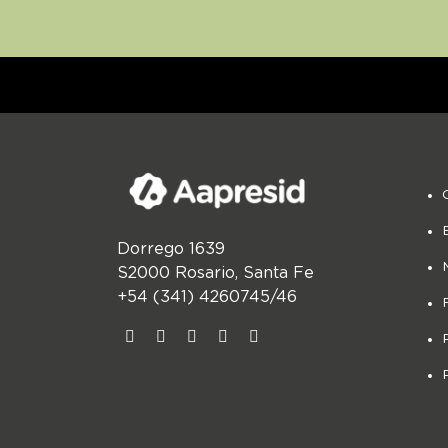
Dorrego 1639
S2000 Rosario, Santa Fe
+54 (341) 4260745/46