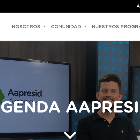
A
NOSOTROS
COMUNIDAD
NUESTROS PROG
GENDA AAPRES