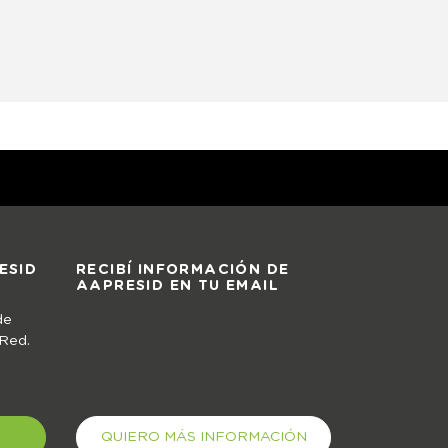
ESID
RECIBÍ INFORMACIÓN DE
AAPRESID EN TU EMAIL
de
 Red.
QUIERO MÁS INFORMACIÓN