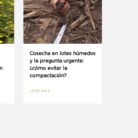
Cosecha en lotes húmedos
y la pregunta urgente:
n
¿cómo evitar la
compactación?
LEER MÁS