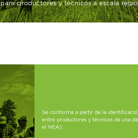
 para productores y técnicos a escala regio
Se conforma a partir de la identificac
entre productores y técnicos de una d
el NEA).