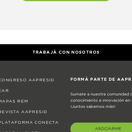
TRABAJÁ CON NOSOTROS
FORMÁ PARTE DE AAPR
CONGRESO AAPRESID
EAR
Sumate a nuestra comunidad 
conocimiento e innovación en
MAPAS REM
¡Juntos sabemos más!
REVISTA AAPRESID
PLATAFORMA CONECTA
ASOCIARME