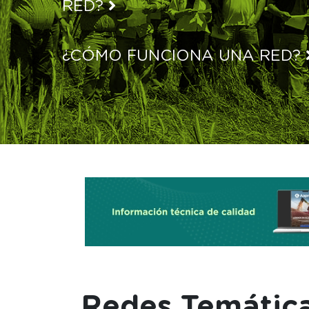
RED?
¿CÓMO FUNCIONA UNA RED?
Redes Temátic