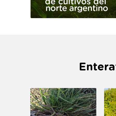
Entera