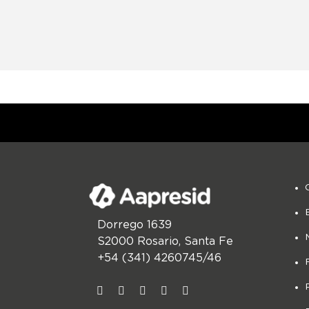
Dorrego 1639
S2000 Rosario, Santa Fe
+54 (341) 4260745/46