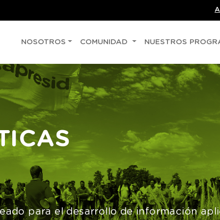
A
NOSOTROS
COMUNIDAD
NUESTROS PROG
TICAS
reado para el desarrollo de información apl