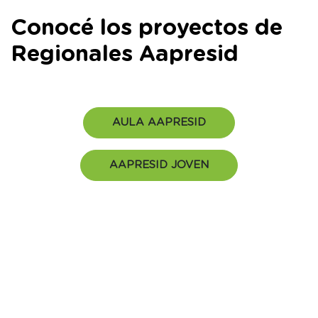
Conocé los proyectos de
Regionales Aapresid
AULA AAPRESID
AAPRESID JOVEN