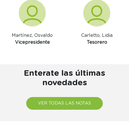
Martínez, Osvaldo
Carletto, Lidia
Vicepresidente
Tesorero
Enterate las últimas
novedades
VER TODAS LAS NOTAS