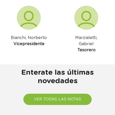
Bianchi, Norberto
Marzialetti,
Vicepresidente
Gabriel
Tesorero
Enterate las últimas
novedades
VER TODAS LAS NOTAS