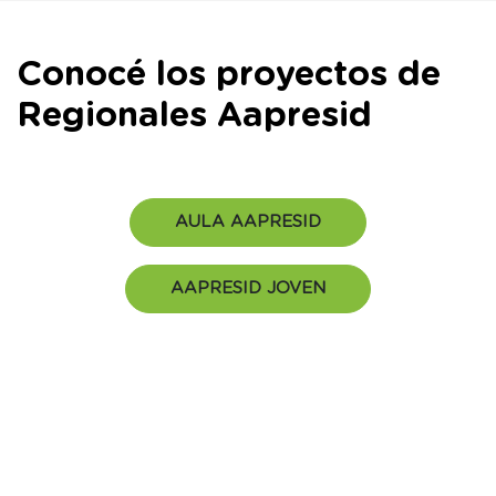
Conocé los proyectos de
Regionales Aapresid
AULA AAPRESID
AAPRESID JOVEN