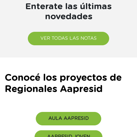
Enterate las últimas
novedades
VER TODAS LAS NOTAS
Conocé los proyectos de
Regionales Aapresid
AULA AAPRESID
AAPRESID JOVEN