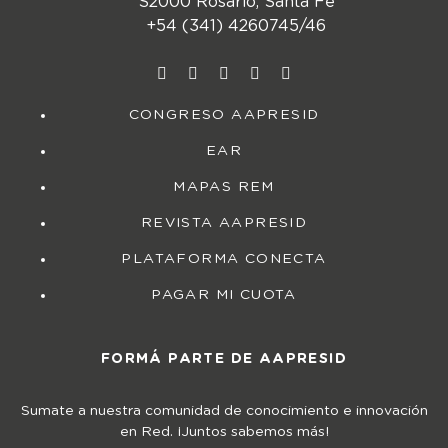
S2000 Rosario, Santa Fe
+54 (341) 4260745/46
CONGRESO AAPRESID
EAR
MAPAS REM
REVISTA AAPRESID
PLATAFORMA CONECTA
PAGAR MI CUOTA
FORMÁ PARTE DE AAPRESID
Sumate a nuestra comunidad de conocimiento e innovación
en Red. ¡Juntos sabemos más!