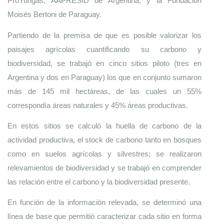
ProYungas, AAPRESID de Argentina, y la Fundación 
Moisés Bertoni de Paraguay.
Partiendo de la premisa de que es posible valorizar los 
paisajes agrícolas cuantificando su carbono y 
biodiversidad, se trabajó en cinco sitios piloto (tres en 
Argentina y dos en Paraguay) los que en conjunto sumaron 
más de 145 mil hectáreas, de las cuales un 55% 
correspondía áreas naturales y 45% áreas productivas. 
En estos sitios se calculó la huella de carbono de la 
actividad productiva, el stock de carbono tanto en bosques 
como en suelos agrícolas y silvestres; se realizaron 
relevamientos de biodiversidad y se trabajó en comprender 
las relación entre el carbono y la biodiversidad presente. 
En función de la información relevada, se determinó una 
línea de base que permitió caracterizar cada sitio en forma 