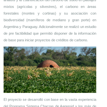
mixtos (agrícolas y silvestres), el carbono en áreas 
forestales (montes y cortinas) y su asociación con 
biodiversidad (mamíferos de mediano y gran porte) en 
Argentina y Paraguay. Adicionalmente se realizó un estudio 
de pre factibilidad que permitió disponer de la información 
de base para iniciar proyectos de créditos de carbono.
El proyecto se desarrolló con base en la vasta experiencia 
del Programa Sistema Chacras de Aapresid y los más de 