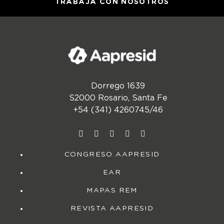
TRABAJÁ CON NOSOTROS
Dorrego 1639
S2000 Rosario, Santa Fe
+54 (341) 4260745/46
CONGRESO AAPRESID
EAR
MAPAS REM
REVISTA AAPRESID