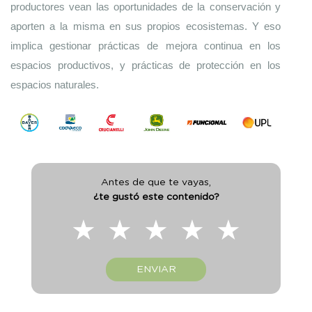
productores vean las oportunidades de la conservación y 
aporten a la misma en sus propios ecosistemas. Y eso 
implica gestionar prácticas de mejora continua en los 
espacios productivos, y prácticas de protección en los 
espacios naturales.
Antes de que te vayas,
¿te gustó este contenido?
★
★
★
★
★
ENVIAR