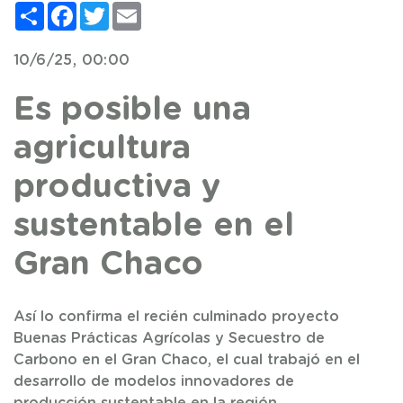
Compartir
Facebook
Twitter
Email
10/6/25, 00:00
Es posible una
agricultura
productiva y
sustentable en el
Gran Chaco
Así lo confirma el recién culminado proyecto
Buenas Prácticas Agrícolas y Secuestro de
Carbono en el Gran Chaco, el cual trabajó en el
desarrollo de modelos innovadores de