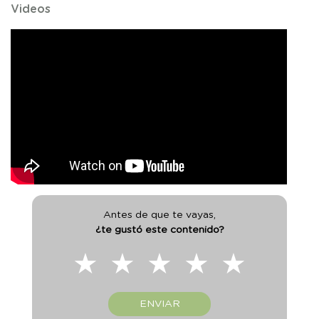
Videos
Antes de que te vayas,
¿te gustó este contenido?
★
★
★
★
★
ENVIAR