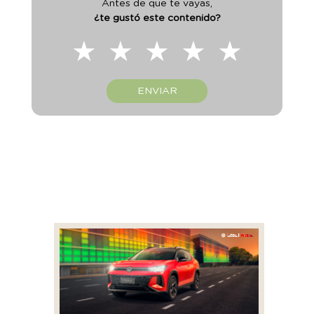
Antes de que te vayas,
¿te gustó este contenido?
★
★
★
★
★
ENVIAR