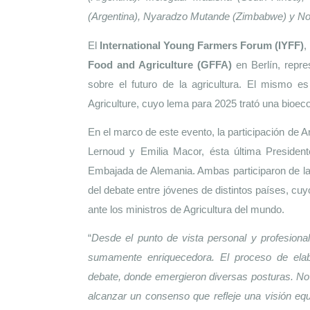
(Argentina), Nyaradzo Mutande (Zimbabwe) y Noel 
El 
International Young Farmers Forum (IYFF)
,
Food and Agriculture (GFFA)
 en Berlín, repre
sobre el futuro de la agricultura. El mismo es
Agriculture, cuyo lema para 2025 trató una bioeco
En el marco de este evento, la participación de A
Lernoud y Emilia Macor, ésta última President
Embajada de Alemania. Ambas participaron de la 
del debate entre jóvenes de distintos países, cuy
ante los ministros de Agricultura del mundo.
“
Desde el punto de vista personal y profesional,
sumamente enriquecedora. El proceso de elabo
debate, donde emergieron diversas posturas. No ob
alcanzar un consenso que refleje una visión equi