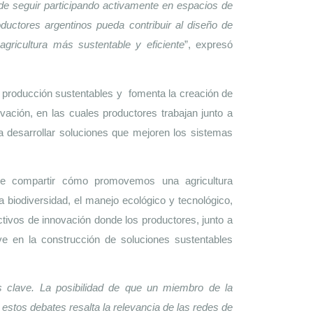
de seguir participando activamente en espacios de 
ductores argentinos pueda contribuir al diseño de 
agricultura más sustentable y eficiente
”, expresó 
producción sustentables y  fomenta la creación de 
vación, en las cuales productores trabajan junto a 
ra desarrollar soluciones que mejoren los sistemas 
de compartir cómo promovemos una agricultura 
a biodiversidad, el manejo ecológico y tecnológico, 
tivos de innovación donde los productores, junto a 
ve en la construcción de soluciones sustentables 
s clave. La posibilidad de que un miembro de la 
estos debates resalta la relevancia de las redes de 