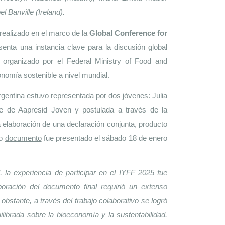
Banville (Ireland). 
 realizado en el marco de la 
Global Conference for 
senta una instancia clave para la discusión global 
 organizado por el Federal Ministry of Food and 
nomía sostenible a nivel mundial. 
rgentina estuvo representada por dos jóvenes: Julia 
e de Aapresid Joven y postulada a través de la 
elaboración de una declaración conjunta, producto 
o 
documento
 fue presentado el sábado 18 de enero 
 la experiencia de participar en el IYFF 2025 fue 
ración del documento final requirió un extenso 
stante, a través del trabajo colaborativo se logró 
librada sobre la bioeconomía y la sustentabilidad. 