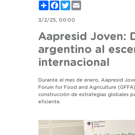
Compartir
Facebook
Twitter
Email
3/2/25, 00:00
Aapresid Joven: 
argentino al esce
internacional
Durante el mes de enero, Aapresid Jove
Forum for Food and Agriculture (GFFA)
construcción de estrategias globales p
eficiente.