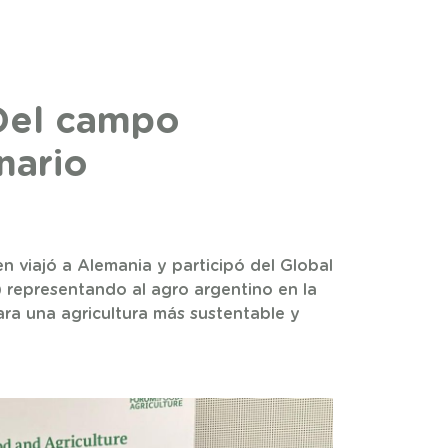
Del campo
nario
n viajó a Alemania y participó del Global
 representando al agro argentino en la
ara una agricultura más sustentable y