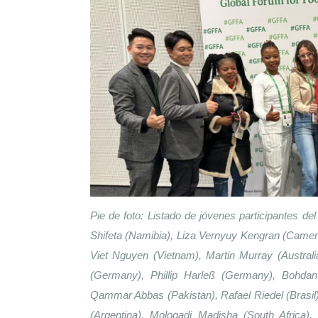
Pie de foto: Listado de jóvenes participantes d
Shifeta (Namibia), Liza Vernyuy Kengran (Camero
Viet Nguyen (Vietnam), Martin Murray (Australi
(Germany), Phillip Harleß (Germany), Bohdan 
Qammar Abbas (Pakistan), Rafael Riedel (Brasil)
(Argentina). Mologadi Madisha (South Africa)