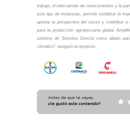
trabajo, el intercambio de conocimientos y la part
este tipo de instancias, permite visibilizar la imp
aportar la perspectiva del sector y contribuir 
para la producción agropecuaria global. Amplifi
sistema de Siembra Directa como aliado para
climático”, 
aseguró al respecto.
Antes de que te vayas,
★
¿te gustó este contenido?