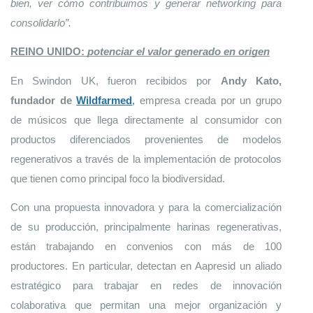
bien, ver cómo contribuimos y generar networking para 
consolidarlo”.
REINO UNIDO: 
potenciar el valor generado en origen
En Swindon UK, fueron recibidos por 
Andy Kato, 
fundador de 
Wildfarme
d
,
 empresa creada por un grupo 
de músicos que llega directamente al consumidor con 
productos diferenciados provenientes de modelos 
regenerativos a través de la implementación de protocolos 
que tienen como principal foco la biodiversidad. 
Con una propuesta innovadora y para la comercialización 
de su producción, principalmente harinas regenerativas, 
están trabajando en convenios con más de 100 
productores. En particular, detectan en Aapresid un aliado 
estratégico para trabajar en redes de innovación 
colaborativa que permitan una mejor organización y 