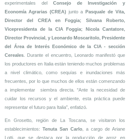
experimentales del 
Consejo de Investigación y 
Economía Agrarias (CREA)
 junto a 
Pasquale de Vita, 
Director del CREA en Foggia; Silvana Roberto, 
Vicepresidenta de la CIA Foggia; Nicola Cantatore, 
Director Provincial, y Leonardo Moscaritolo, Presidente 
del Área de Interés Económico de la CIA - sección 
Cereales
. Durante el encuentro, Leonardo manifestó que 
los productores en Italia están teniendo muchos problemas 
a nivel climático, como sequías e inundaciones más 
frecuentes, por lo que muchos de ellos están comenzando 
a implementar  siembra directa. “Ante la necesidad de 
cuidar los recursos y el ambiente, esta práctica puede 
representar el futuro para Italia”, enfatizó. 
En Grosetto, región de La Toscana, se visitaron los 
establecimientos: 
Tenuta San Carlo
, a cargo de Ariane 
Lotti, que se destaca por la producción de arroz en 