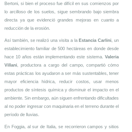
Bertoni, si bien el proceso fue difícil en sus comienzos por 
lo arcilloso de los suelos, sigue sembrando bajo siembra 
directa ya que evidenció grandes mejoras en cuanto a 
reducción de la erosión.  
Así también, se realizó una visita a la 
Estancia Carlini
, un 
establecimiento familiar de 500 hectáreas en donde desde 
hace 10 años están implementando este sistema. 
Valeria 
Villani
, productora a cargo del campo, compartió cómo 
estas prácticas los ayudaron a ser más sustentables, tener 
mayor eficiencia hídrica, reducir costos, usar menos 
productos de síntesis química y disminuir el impacto en el 
ambiente. Sin embargo, aún siguen enfrentando dificultades 
al no poder ingresar con maquinaria en el terreno durante el 
período de lluvias. 
En Foggia, al sur de Italia, se recorrieron campos y sitios 