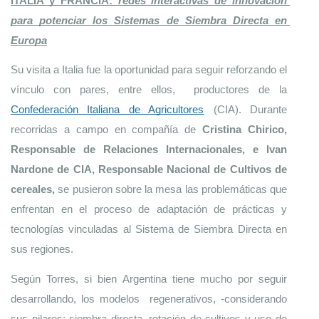
ITALIA y FRANCIA: 
redes interactivas de innovación 
para potenciar los Sistemas de Siembra Directa en 
Europa
Su visita a Italia fue la oportunidad para seguir reforzando el 
vínculo con pares, entre ellos,  productores de la 
Confederación Italiana de Agricultores
(CIA). Durante 
recorridas a campo en compañía de 
Cristina Chirico, 
Responsable de Relaciones Internacionales, e Ivan 
Nardone de CIA, Responsable Nacional de Cultivos de 
cereales, 
se pusieron sobre la mesa las problemáticas que 
enfrentan en el proceso de adaptación de prácticas y 
tecnologías vinculadas al Sistema de Siembra Directa en 
sus regiones. 
Según Torres, si bien Argentina tiene mucho por seguir 
desarrollando, los modelos  regenerativos, -considerando 
sus pilares: siembra directa, rotación de cultivos y uso de 