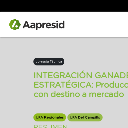
Jornada Técnica
INTEGRACIÓN GANAD
ESTRATÉGICA: Producci
con destino a mercado
UPA Regionales
UPA Del Campillo
RESUMEN