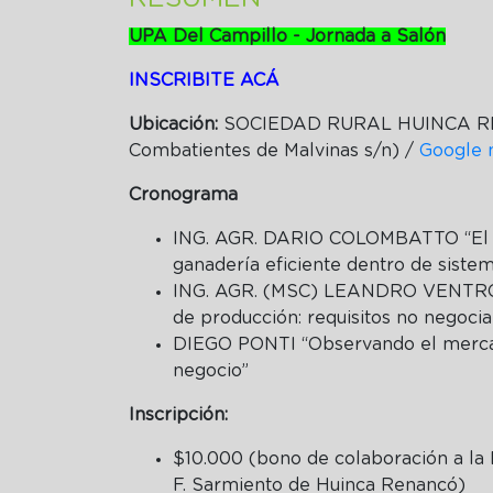
UPA Del Campillo - Jornada a Salón
INSCRIBITE ACÁ
Ubicación:
SOCIEDAD RURAL HUINCA RE
Combatientes de Malvinas s/n) /
Google
Cronograma
ING. AGR. DARIO COLOMBATTO “El 
ganadería eficiente dentro de sistem
ING. AGR. (MSC) LEANDRO VENTRON
de producción: requisitos no negociab
DIEGO PONTI “Observando el mercad
negocio”
Inscripción:
$10.000 (bono de colaboración a la
F. Sarmiento de Huinca Renancó)