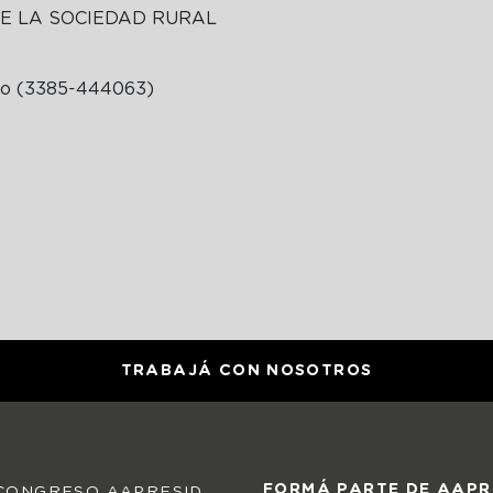
E LA SOCIEDAD RURAL
do (3385-444063)
TRABAJÁ CON NOSOTROS
FORMÁ PARTE DE AAPR
CONGRESO AAPRESID