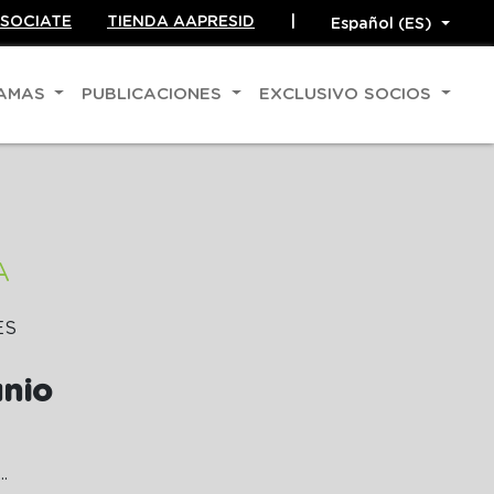
SOCIATE
TIENDA AAPRESID
|
RAMAS
PUBLICACIONES
EXCLUSIVO SOCIOS
A
ES
unio
...